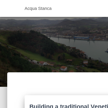
Acqua Stanca
Building a traditional Vene