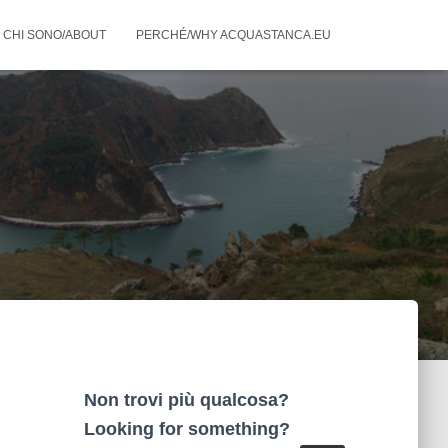
CHI SONO/ABOUT
PERCHÉ/WHY ACQUASTANCA.EU
Non trovi più qualcosa?
Looking for something?