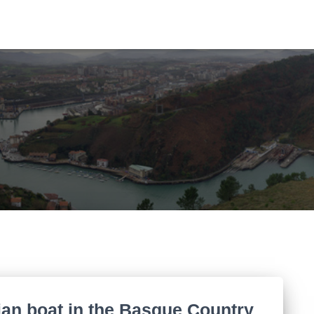
tian boat in the Basque Country