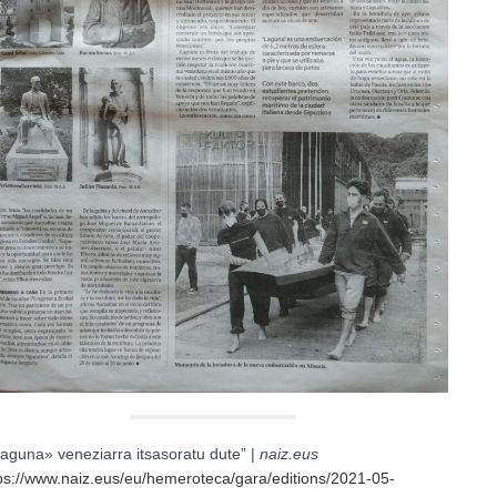
aguna» veneziarra itsasoratu dute” |
naiz.eus
ps://www.naiz.eus/eu/hemeroteca/gara/editions/2021-05-