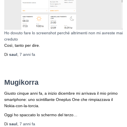
Ho dovuto fare lo screenshot perché altrimenti non mi avreste mai
creduto
Così, tanto per dire.
Di
saul
,
7 anni
fa
Mugikorra
Giusto cinque anni fa, a inizio dicembre mi arrivava il mio primo
smartphone: uno scintillante Oneplus One che rimpiazzava il
Nokia-con-la-torcia.
Oggi ho spaccato lo schermo del terzo…
Di
saul
,
7 anni
fa