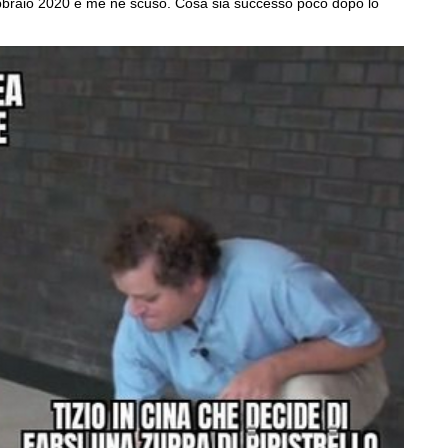
 febbraio 2020 e me ne scuso. Cosa sia successo poco dopo lo