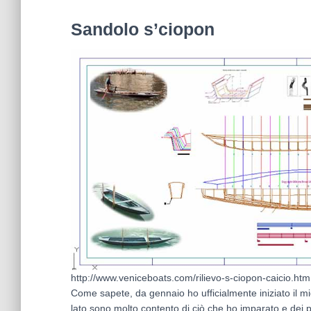
Sandolo s’ciopon
http://www.veniceboats.com/rilievo-s-ciopon-caicio.htm
Come sapete, da gennaio ho ufficialmente iniziato il m
lato sono molto contento di ciò che ho imparato e dei pr