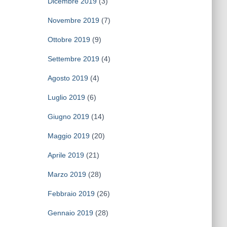
Dicembre 2019
(3)
Novembre 2019
(7)
Ottobre 2019
(9)
Settembre 2019
(4)
Agosto 2019
(4)
Luglio 2019
(6)
Giugno 2019
(14)
Maggio 2019
(20)
Aprile 2019
(21)
Marzo 2019
(28)
Febbraio 2019
(26)
Gennaio 2019
(28)