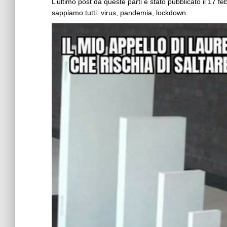
L’ultimo post da queste parti è stato pubblicato il 17
sappiamo tutti: virus, pandemia, lockdown.