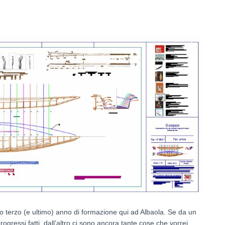
io terzo (e ultimo) anno di formazione qui ad Albaola. Se da un
ogressi fatti, dall’altro ci sono ancora tante cose che vorrei