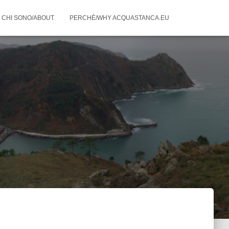
CHI SONO/ABOUT
PERCHÉ/WHY ACQUASTANCA.EU