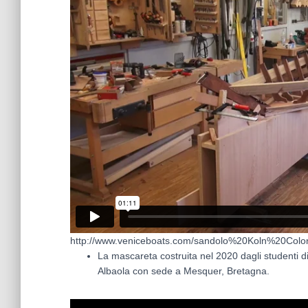
http://www.veniceboats.com/sandolo%20Koln%20Colo
La mascareta costruita nel 2020 dagli studenti di
Albaola con sede a Mesquer, Bretagna.