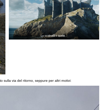
La scalinata è quella…
ulla via del ritorno, seppure per altri motivi: