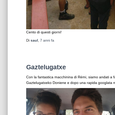
Cento di questi giorni!
Di
saul
,
7 anni
fa
Gaztelugatxe
Con la fantastica macchinina di Rémi, siamo andati a fa
Gaztelugatxeko Doniene e dopo una rapida googlata n