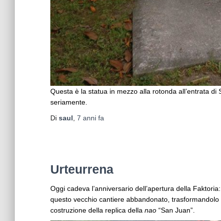
Questa è la statua in mezzo alla rotonda all’entrata d
seriamente.
Di
saul
,
7 anni
fa
Urteurrena
Oggi cadeva l’anniversario dell’apertura della Faktori
questo vecchio cantiere abbandonato, trasformandolo 
costruzione della replica della
nao
“San Juan”.