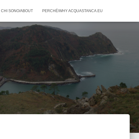
CHI SONO/ABOUT
PERCHÉ/WHY ACQUASTANCA.EU