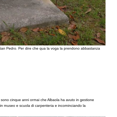
i San Pedro. Per dire che qua la voga la prendono abbastanza
a: sono cinque anni ormai che Albaola ha avuto in gestione
in museo e scuola di carpenteria e incominciando la