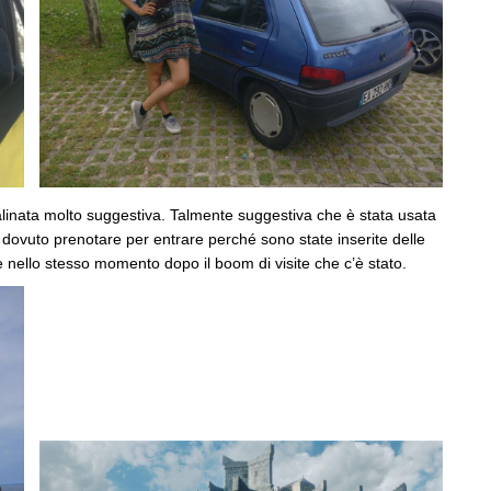
scalinata molto suggestiva. Talmente suggestiva che è stata usata
ovuto prenotare per entrare perché sono state inserite delle
e nello stesso momento dopo il boom di visite che c’è stato.