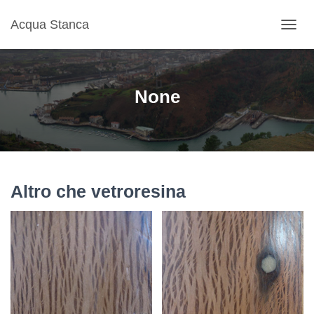
Acqua Stanca
NAVIG
TOGG
None
Altro che vetroresina