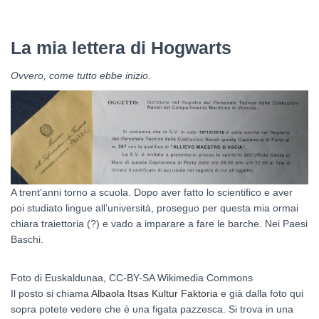
La mia lettera di Hogwarts
Ovvero, come tutto ebbe inizio.
A trent’anni torno a scuola. Dopo aver fatto lo scientifico e aver
poi studiato lingue all’università, proseguo per questa mia ormai
chiara traiettoria (?) e vado a imparare a fare le barche. Nei Paesi
Baschi.
Foto di Euskaldunaa, CC-BY-SA Wikimedia Commons
Il posto si chiama
Albaola Itsas Kultur
Faktoria
e già dalla foto qui
sopra potete vedere che è una figata pazzesca. Si trova in una