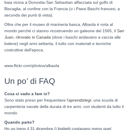
baia vicina a Donostia-San Sebastian affacciata sul golfo di
Biscaglia, al confine con la Francia (o i Paesi Baschi francesi, a
seconda dei punti di vista).
Oltre che per il museo di marineria basca, Albaola è nota al
mondo perché ci stanno ricostruendo un galeone del 1565, il
San
Juan
, ritrovato in Canada
(dove i baschi andavano a caccia alle
balene) negli anni settanta, il tutto con materiali e tecniche
costruttive dell’epoca.
www.flickr.com/photos/albaola
Un po’ di FAQ
Cosa ci vado a fare io?
Sono stato preso per frequentare
l’
aprendiztegi
, una scuola di
carpenteria navale della durata di tre anni, con studenti da tutto il
mondo.
Quando parto?
Ho un treno il 31 dicembre (i biglietti costavano meno quel