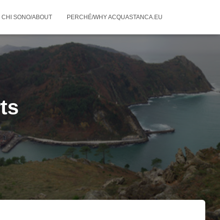
CHI SONO/ABOUT
PERCHÉ/WHY ACQUASTANCA.EU
ts