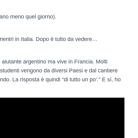
avano meno quel giorno).
 rientri in Italia. Dopo è tutto da vedere…
o aiutante argentino ma vive in Francia. Molti
 studenti vengono da diversi Paesi e dal cantiere
do. La risposta è quindi “di tutto un po’.” E sì, ho