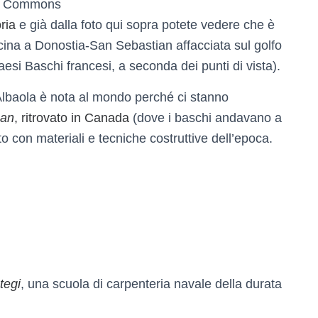
ia Commons
ria
e già dalla foto qui sopra potete vedere che è
icina a Donostia-San Sebastian affacciata sul golfo
Paesi Baschi francesi, a seconda dei punti di vista).
 Albaola è nota al mondo perché ci stanno
uan
, ritrovato in Canada
(dove i baschi andavano a
tto con materiali e tecniche costruttive dell’epoca.
tegi
, una scuola di carpenteria navale della durata