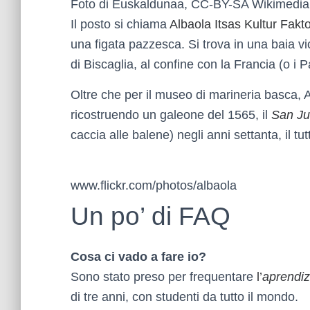
Foto di Euskaldunaa, CC-BY-SA Wikimed
Il posto si chiama
Albaola Itsas Kultur
Fakto
una figata pazzesca. Si trova in una baia v
di Biscaglia, al confine con la Francia (o i 
Oltre che per il museo di marineria basca,
ricostruendo un galeone del 1565, il
San J
caccia alle balene) negli anni settanta, il tu
www.flickr.com/photos/albaola
Un po’ di FAQ
Cosa ci vado a fare io?
Sono stato preso per frequentare
l’
aprendiz
di tre anni, con studenti da tutto il mondo.