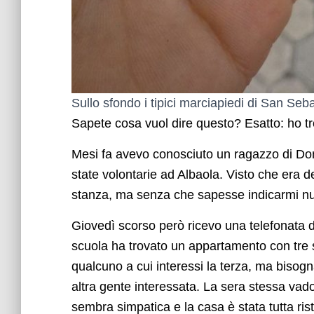
Sullo sfondo i tipici marciapiedi di San Seb
Sapete cosa vuol dire questo? Esatto: ho t
Mesi fa avevo conosciuto un ragazzo di Don
state volontarie ad Albaola. Visto che era 
stanza, ma senza che sapesse indicarmi null
Giovedì scorso però ricevo una telefonata 
scuola ha trovato un appartamento con tre
qualcuno a cui interessi la terza, ma bisogn
altra gente interessata. La sera stessa vad
sembra simpatica e la casa è stata tutta ris