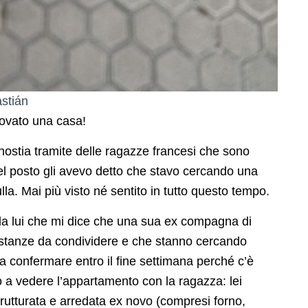
astián
rovato una casa!
ostia tramite delle ragazze francesi che sono
del posto gli avevo detto che stavo cercando una
a. Mai più visto né sentito in tutto questo tempo.
da lui che mi dice che una sua ex compagna di
 stanze da condividere e che stanno cercando
a confermare entro il fine settimana perché c’è
o a vedere l’appartamento con la ragazza: lei
trutturata e arredata ex novo (compresi forno,