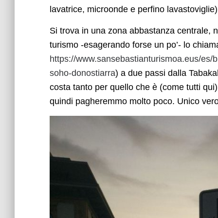
lavatrice, microonde e perfino lavastoviglie)
Si trova in una zona abbastanza centrale, nel
turismo -esagerando forse un po’- lo chiama
https://www.sansebastianturismoa.eus/es/bl
soho-donostiarra
) a due passi dalla Tabaka
costa tanto per quello che è (come tutti qu
quindi pagheremmo molto poco. Unico vero d