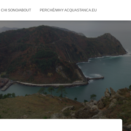
CHI SONO/ABOUT
PERCHÉ/WHY ACQUASTANCA.EU