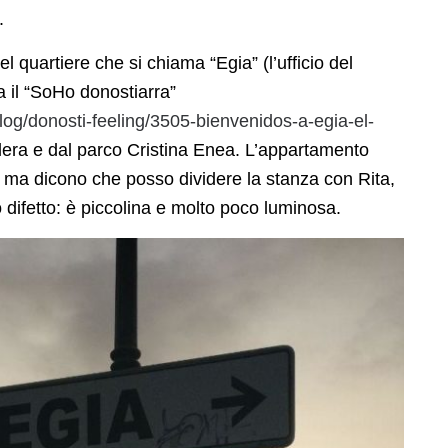
.
 quartiere che si chiama “Egia” (l’ufficio del
 il “SoHo donostiarra”
og/donosti-feeling/3505-bienvenidos-a-egia-el-
lera e dal parco Cristina Enea. L’appartamento
i) ma dicono che posso dividere la stanza con Rita,
ifetto: è piccolina e molto poco luminosa.