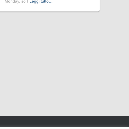
Monday, so I
Leggi tutto…