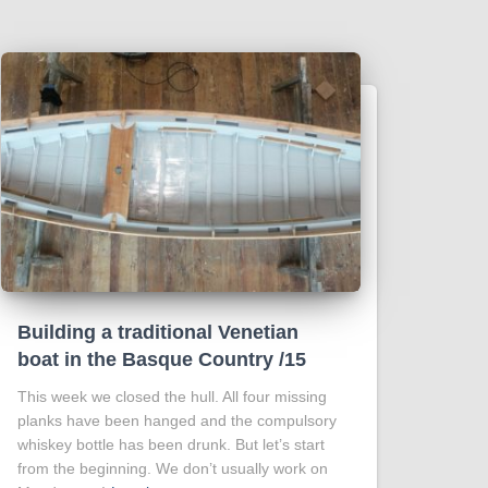
Building a traditional Venetian
boat in the Basque Country /15
This week we closed the hull. All four missing
planks have been hanged and the compulsory
whiskey bottle has been drunk. But let’s start
from the beginning. We don’t usually work on