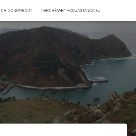
CHI SONO/ABOUT
PERCHÉ/WHY ACQUASTANCA.EU