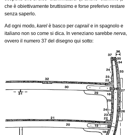
che è obiettivamente bruttissimo e forse preferivo restare
senza saperlo.
Ad ogni modo,
karel
è basco per
caprail
e in spagnolo e
italiano non so come si dica. In veneziano sarebbe
nerva
,
ovvero il numero 37 del disegno qui sotto: