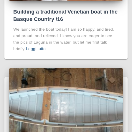
Building a traditional Venetian boat in the
Basque Country /16
We launched the boat today! I am so happy, and tired,
and proud, and relieved. I know you are eager to see
the pics of Laguna in the water, but let me first talk
briefly
Leggi tutto…