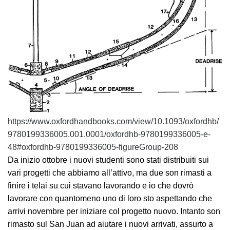
https://www.oxfordhandbooks.com/view/10.1093/oxfordhb/
9780199336005.001.0001/oxfordhb-9780199336005-e-
48#oxfordhb-9780199336005-figureGroup-208
Da inizio ottobre i nuovi studenti sono stati distribuiti sui
vari progetti che abbiamo all’attivo, ma due son rimasti a
finire i telai su cui stavano lavorando e io che dovrò
lavorare con quantomeno uno di loro sto aspettando che
arrivi novembre per iniziare col progetto nuovo. Intanto son
rimasto sul San Juan ad aiutare i nuovi arrivati, assurto a