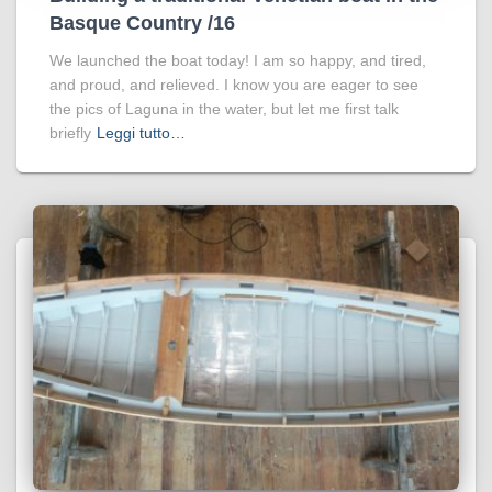
Basque Country /16
We launched the boat today! I am so happy, and tired,
and proud, and relieved. I know you are eager to see
the pics of Laguna in the water, but let me first talk
briefly
Leggi tutto…