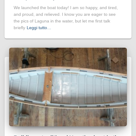
We launched the boat today! I am so happy, and tired,
and proud, and relieved. I know you are eager to see
the pics of Laguna in the water, but let me first talk
briefly
Leggi tutto…