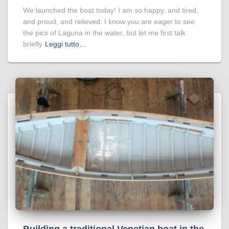
We launched the boat today! I am so happy, and tired,
and proud, and relieved. I know you are eager to see
the pics of Laguna in the water, but let me first talk
briefly
Leggi tutto…