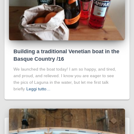
Building a traditional Venetian boat in the
Basque Country /16
We launched the boat today! I am so happy, and tired,
and proud, and relieved. I know you are eager to see
the pics of Laguna in the water, but let me first talk
briefly
Leggi tutto…