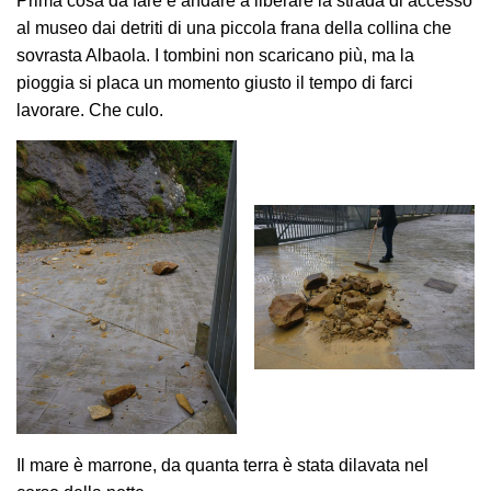
Prima cosa da fare è andare a liberare la strada di accesso
al museo dai detriti di una piccola frana della collina che
sovrasta Albaola. I tombini non scaricano più, ma la
pioggia si placa un momento giusto il tempo di farci
lavorare. Che culo.
Il mare è marrone, da quanta terra è stata dilavata nel