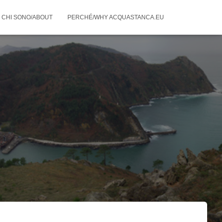
CHI SONO/ABOUT
PERCHÉ/WHY ACQUASTANCA.EU