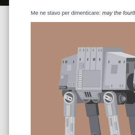
Me ne stavo per dimenticare:
may the fourt