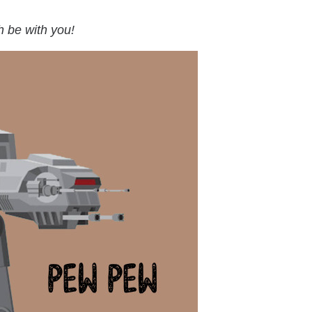
h be with you!