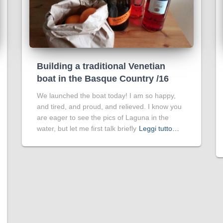
Building a traditional Venetian
boat in the Basque Country /16
We launched the boat today! I am so happy,
and tired, and proud, and relieved. I know you
are eager to see the pics of Laguna in the
water, but let me first talk briefly
Leggi tutto…