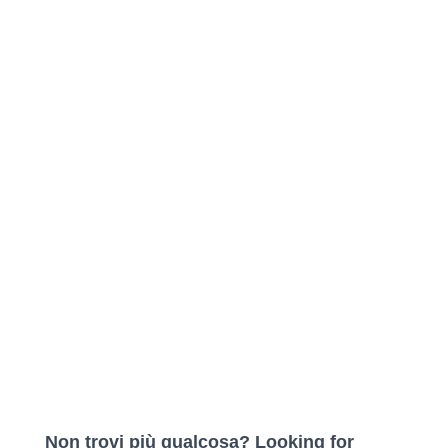
Non trovi più qualcosa? Looking for