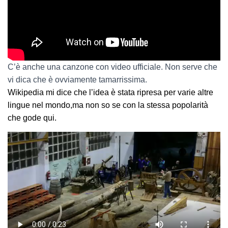
C’è anche una canzone con video ufficiale. Non serve che
vi dica che è ovviamente tamarrissima.
Wikipedia mi dice che l’idea è stata ripresa per varie altre
lingue nel mondo,ma non so se con la stessa popolarità
che gode qui.