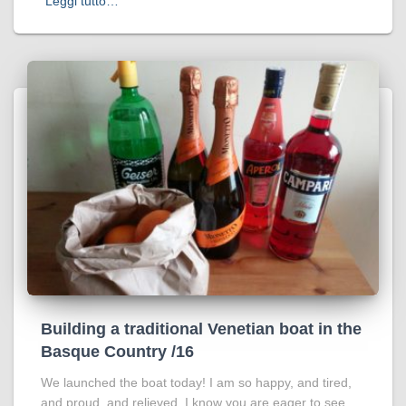
Leggi tutto…
Building a traditional Venetian boat in the
Basque Country /16
We launched the boat today! I am so happy, and tired,
and proud, and relieved. I know you are eager to see