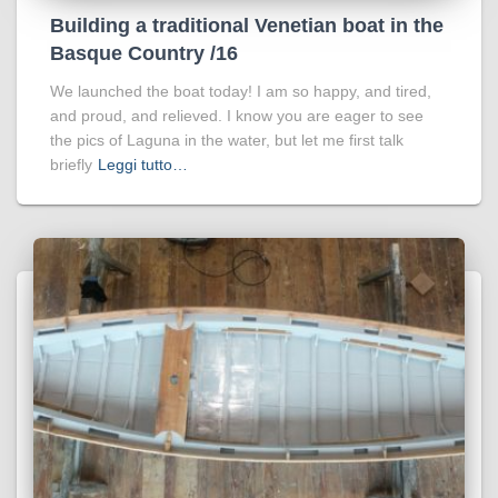
Building a traditional Venetian boat in the
Basque Country /16
We launched the boat today! I am so happy, and tired,
and proud, and relieved. I know you are eager to see
the pics of Laguna in the water, but let me first talk
briefly
Leggi tutto…