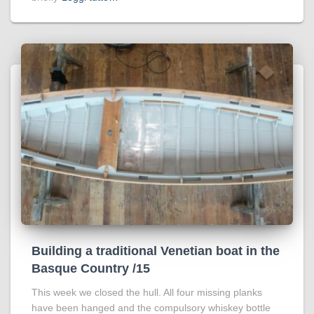
Building a traditional Venetian boat in the
Basque Country /15
This week we closed the hull. All four missing planks
have been hanged and the compulsory whiskey bottle