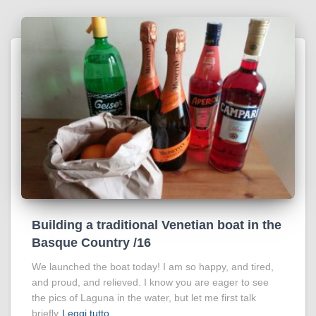
Building a traditional Venetian boat in the
Basque Country /16
We launched the boat today! I am so happy, and tired,
and proud, and relieved. I know you are eager to see
the pics of Laguna in the water, but let me first talk
briefly
Leggi tutto…