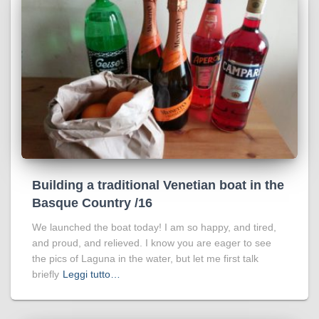
Building a traditional Venetian boat in the
Basque Country /16
We launched the boat today! I am so happy, and tired,
and proud, and relieved. I know you are eager to see
the pics of Laguna in the water, but let me first talk
briefly
Leggi tutto…