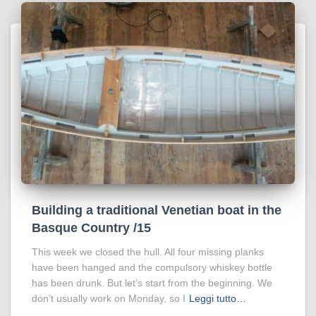
Building a traditional Venetian boat in the
Basque Country /15
This week we closed the hull. All four missing planks
have been hanged and the compulsory whiskey bottle
has been drunk. But let’s start from the beginning. We
don’t usually work on Monday, so I
Leggi tutto…