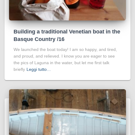
Building a traditional Venetian boat in the
Basque Country /16
We launched the boat today! I am so happy, and tired,
and proud, and relieved. I know you are eager to see
the pics of Laguna in the water, but let me first talk
briefly
Leggi tutto…