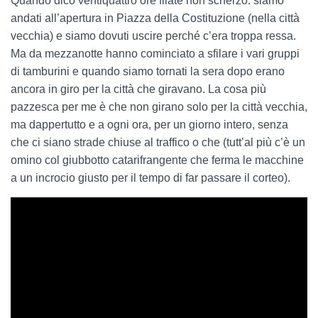
Quando dico ventiquattro ore filate non scherzo: siamo
andati all’apertura in Piazza della Costituzione (nella città
vecchia) e siamo dovuti uscire perché c’era troppa ressa.
Ma da mezzanotte hanno cominciato a sfilare i vari gruppi
di tamburini e quando siamo tornati la sera dopo erano
ancora in giro per la città che giravano. La cosa più
pazzesca per me è che non girano solo per la città vecchia,
ma dappertutto e a ogni ora, per un giorno intero, senza
che ci siano strade chiuse al traffico o che (tutt’al più c’è un
omino col giubbotto catarifrangente che ferma le macchine
a un incrocio giusto per il tempo di far passare il corteo).