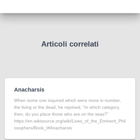
Articoli correlati
Anacharsis
When some one inquired which were more in number,
the living or the dead, he rejoined, “In which category,
then, do you place those who are on the seas?”
https://en.wikisource.org/wiki/Lives_of_the_Eminent_Phil
osophers/Book_I#Anacharsis