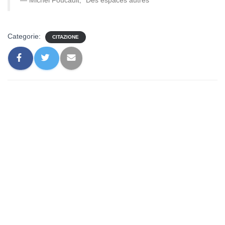
— Michel Foucault, “Des espaces autres”
Categorie:
CITAZIONE